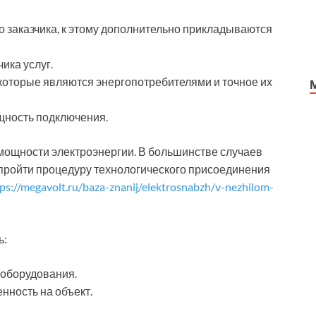
о заказчика, к этому дополнительно прикладываются
ика услуг.
 которые являются энергопотребителями и точное их
щность подключения.
 мощности электроэнергии. В большинстве случаев
пройти процедуру технологического присоединения
ps://megavolt.ru/baza-znanij/elektrosnabzh/v-nezhilom-
ь:
 оборудования.
ность на объект.