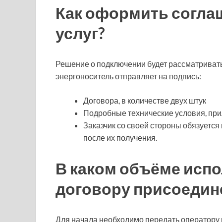
Как оформить согла
услуг?
Решение о подключении будет рассматривать
энергоноситель отправляет на подпись:
Договора, в количестве двух штук
Подробные технические условия, при
Заказчик со своей стороны обязуется 
после их получения.
В каком объёме исп
договору присоедин
Для начала необходимо передать оператору