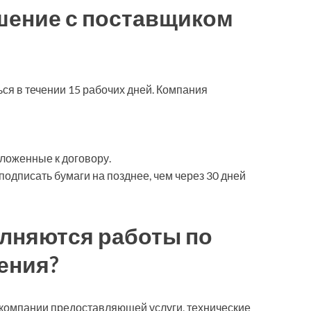
шение с поставщиком
ся в течении 15 рабочих дней. Компания
ложенные к договору.
подписать бумаги на позднее, чем через 30 дней
олняются работы по
ения?
 компании предоставляющей услуги, технические