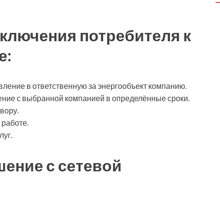
ключения потребителя к
е:
вление в ответственную за энергообъект компанию.
ние с выбранной компанией в определённые сроки.
вору.
 работе.
луг.
шение с сетевой