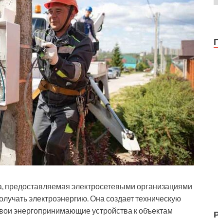
га, предоставляемая электросетевыми организациями
лучать электроэнергию. Она создает техническую
свои энергопринимающие устройства к объектам