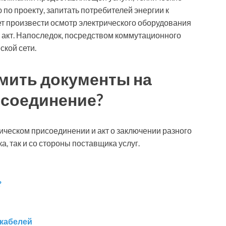
по проекту, запитать потребителей энергии к
т произвести осмотр электрического оборудования
 акт. Напоследок, посредством коммутационного
ской сети.
мить документы на
исоединение?
гическом присоединении и акт о заключении разного
а, так и со стороны поставщика услуг.
?
 кабелей