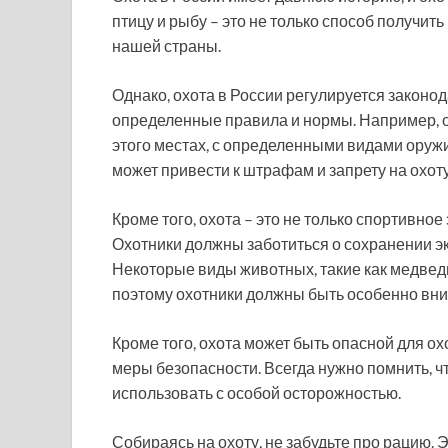
птицу и рыбу – это не только способ получит
нашей страны.
Однако, охота в России регулируется законо
определенные правила и нормы. Например, о
этого местах, с определенными видами оруж
может привести к штрафам и запрету на охоту
Кроме того, охота – это не только спортивное
Охотники должны заботиться о сохранении эк
Некоторые виды животных, такие как медведь
поэтому охотники должны быть особенно вн
Кроме того, охота может быть опасной для о
меры безопасности. Всегда нужно помнить, ч
использовать с особой осторожностью.
Собираясь на охоту, не забудьте про рацию. 