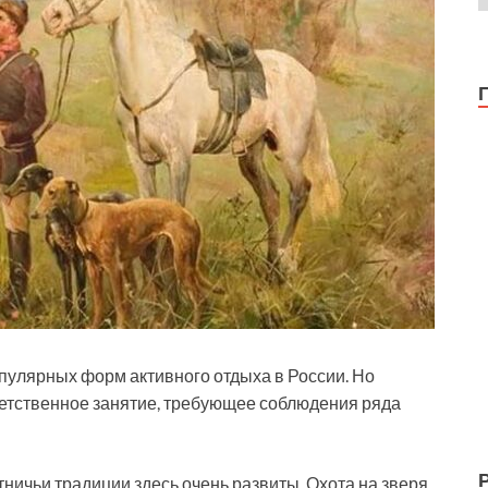
опулярных форм активного отдыха в России. Но
тветственное занятие, требующее соблюдения ряда
ничьи традиции здесь очень развиты. Охота на зверя,