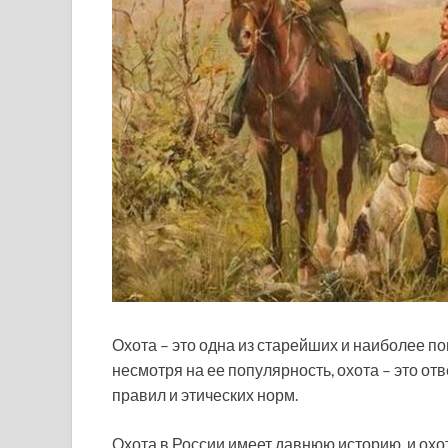
Охота – это одна из старейших и наиболее п
несмотря на ее популярность, охота – это о
правил и этических норм.
Охота в России имеет давнюю историю, и охот