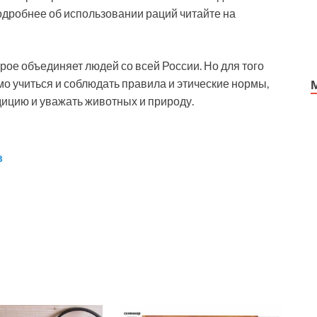
Подробнее об использовании раций читайте на
орое объединяет людей со всей России. Но для того
о учиться и соблюдать правила и этические нормы,
дицию и уважать животных и природу.
в