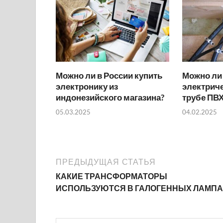
Можно ли в России купить
Можно ли
электронику из
электриче
индонезийского магазина?
трубе ПВХ
05.03.2025
04.02.2025
ПРЕДЫДУЩАЯ СТАТЬЯ
КАКИЕ ТРАНСФОРМАТОРЫ
ИСПОЛЬЗУЮТСЯ В ГАЛОГЕННЫХ ЛАМП