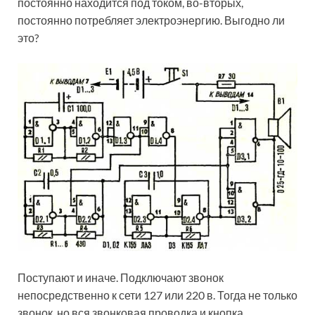
постоянно находится под током, во-вторых,
постоянно потребляет электроэнергию. Выгодно ли
это?
Поступают и иначе. Подключают звонок
непосредственно к сети 127 или 220 в. Тогда не только
звонок, но вся звонковая проводка и кнопка