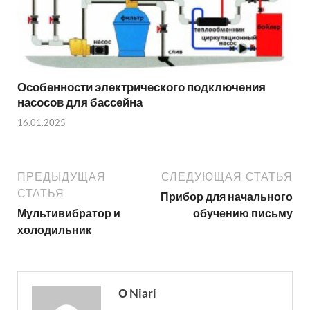
Особенности электрического подключения
насосов для бассейна
16.01.2025
ПРЕДЫДУЩАЯ
СЛЕДУЮЩАЯ СТАТЬЯ
СТАТЬЯ
Прибор для начального
Мультивибратор и
обучению письму
холодильник
О Niari