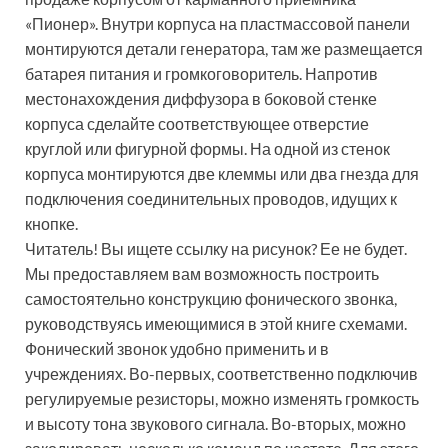
«Пионер». Внутри корпуса на пластмассовой панели
монтируются детали генератора, там же размещается
батарея питания и громкоговоритель. Напротив
местонахождения диффузора в боковой стенке
корпуса сделайте соответствующее отверстие
круглой или фигурной формы. На одной из стенок
корпуса монтируются две клеммы или два гнезда для
подключения соединительных проводов, идущих к
кнопке.
Читатель! Вы ищете ссылку на рисунок? Ее не будет.
Мы предоставляем вам возможность построить
самостоятельно конструкцию фонического звонка,
руководствуясь имеющимися в этой книге схемами.
Фонический звонок удобно применить и в
учреждениях. Во-первых, соответственно подключив
регулируемые резисторы, можно изменять громкость
и высоту тона звукового сигнала. Во-вторых, можно