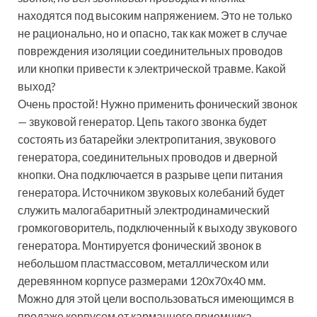
находятся под высоким напряжением. Это не только
не рационально, но и опасно, так как может в случае
повреждения изоляции соединительных проводов
или кнопки привести к электрической травме. Какой
выход?
Очень простой! Нужно применить фонический звонок
— звуковой генератор. Цепь такого звонка будет
состоять из батарейки электропитания, звукового
генератора, соединительных проводов и дверной
кнопки. Она подключается в разрыве цепи питания
генератора. Источником звуковых колебаний будет
служить малогабаритный электродинамический
громкоговоритель, подключенный к выходу звукового
генератора. Монтируется фонический звонок в
небольшом пластмассовом, металлическом или
деревянном корпусе размерами 120х70х40 мм.
Можно для этой цели воспользоваться имеющимся в
продаже корпусом от карманного приемника